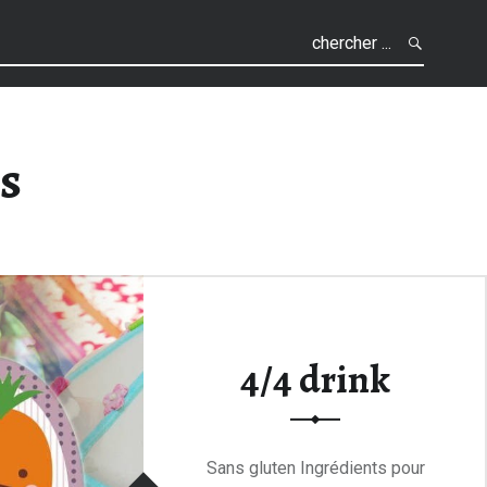
rcher
ls
4/4 drink
Sans gluten Ingrédients pour