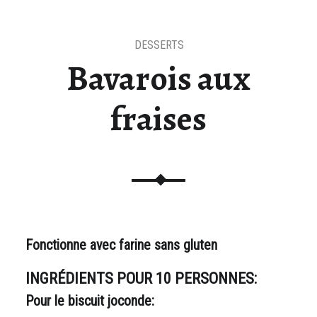
DESSERTS
s
Bavarois aux
fraises
Fonctionne avec farine sans gluten
INGRÉDIENTS POUR 10 PERSONNES:
Pour le biscuit joconde: