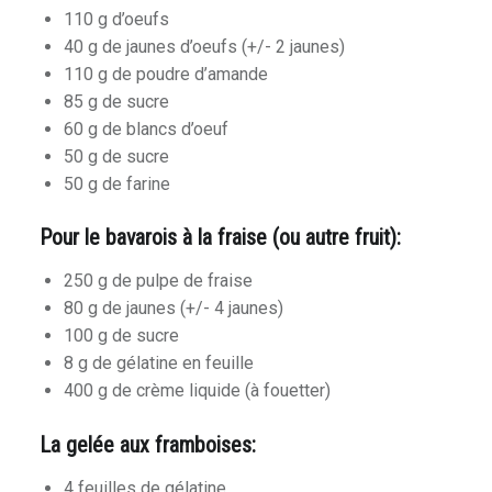
110 g d’oeufs
40 g de jaunes d’oeufs (+/- 2 jaunes)
110 g de poudre d’amande
85 g de sucre
60 g de blancs d’oeuf
50 g de sucre
50 g de farine
Pour le bavarois à la fraise (ou autre fruit):
250 g de pulpe de fraise
80 g de jaunes (+/- 4 jaunes)
100 g de sucre
8 g de gélatine en feuille
400 g de crème liquide (à fouetter)
La gelée aux framboises:
4 feuilles de gélatine