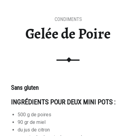
CONDIMENTS
s
Gelée de Poire
Sans gluten
INGRÉDIENTS POUR DEUX MINI POTS :
500 g de poires
90 gr de miel
du jus de citron