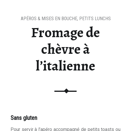
APÉROS & MISES EN BOUCHE
,
PETITS LUNCHS
s
Fromage de
chèvre à
l’italienne
Sans gluten
Pour servir à l’apéro accompagné de petits toasts ou