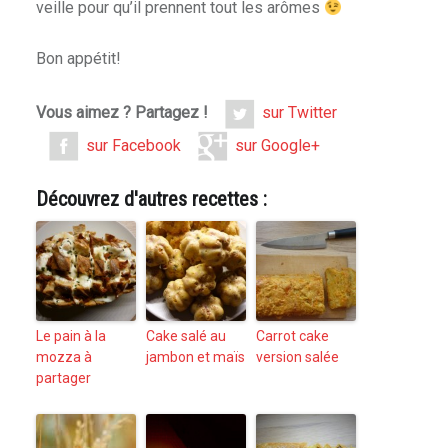
veille pour qu’il prennent tout les arômes
Bon appétit!
Vous aimez ? Partagez !
sur Twitter
sur Facebook
sur Google+
Découvrez d'autres recettes :
Le pain à la
Cake salé au
Carrot cake
mozza à
jambon et maïs
version salée
partager